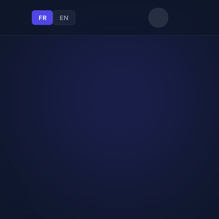
FR
EN