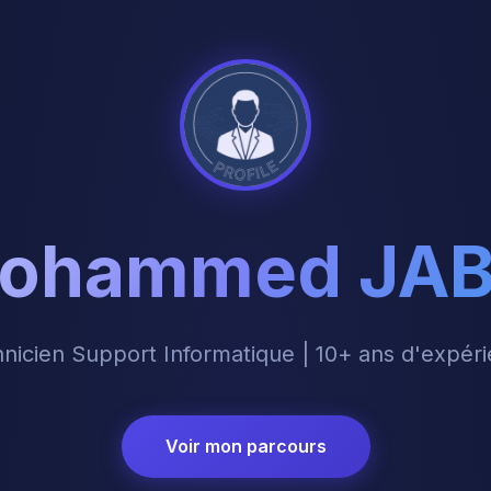
ohammed JAB
nicien Support Informatique | 10+ ans d'expér
Voir mon parcours