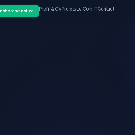
Profil & CV
Projets
Le Coin IT
Contact
recherche active