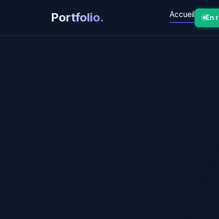
Accueil
Portfolio
.
En 